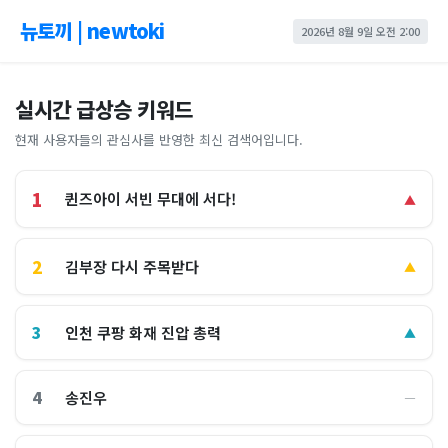
뉴토끼 | newtoki
2026년 8월 9일 오전 2:00
실시간 급상승 키워드
현재 사용자들의 관심사를 반영한 최신 검색어입니다.
1
퀸즈아이 서빈 무대에 서다!
▲
2
김부장 다시 주목받다
▲
3
인천 쿠팡 화재 진압 총력
▲
4
송진우
―