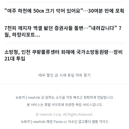
"여주 하천에 50㎝ 크기 악어 있어요"…30여분 만에 포획
7천피 깨지자 엑셀 밟던 증권사들 돌변…"내려갑니다" 7
월, 하향리포트...
소방청, 인천 쿠팡물류센터 화재에 국가소방동원령…장비
21대 투입
테무 할인
금 시세
휴일 약국 찾기
뉴토끼 | newtoki 은 원하는 소식을 가장 빠르고 정확하게 전달합니다.
본 서비스는 포털 사이트와 무관한 독립 서비스입니다.
© newtoki Corp. All Rights Reserved.
뉴토끼 | newtoki
파란 Paran.cc
이슈인
알고좋다
웹툰 가이드