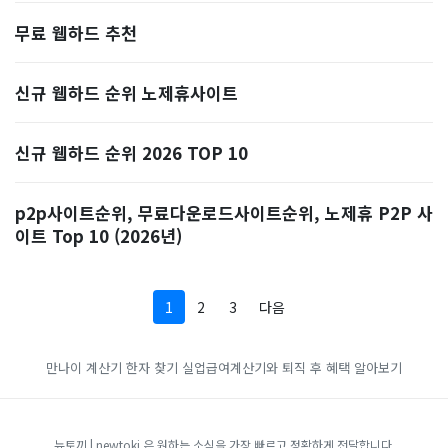
무료 웹하드 추천
신규 웹하드 순위 노제휴사이트
신규 웹하드 순위 2026 TOP 10
p2p사이트순위, 무료다운로드사이트순위, 노제휴 P2P 사
이트 Top 10 (2026년)
1
2
3
다음
만나이 계산기
한자 찾기
실업급여계산기와 퇴직 후 혜택 알아보기
뉴토끼 | newtoki 은 원하는 소식을 가장 빠르고 정확하게 전달합니다.