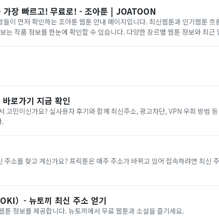
가장 빠르고! 무료로! - 조아툰 | JOATOON
람들이 먼저 확인하는 조아툰 웹툰 안내 페이지입니다. 최신웹툰과 인기웹툰 흐
 보는 작품 정보를 한눈에 확인할 수 있습니다. 다양한 장르별 웹툰 정보와 최근
있어 원하는 웹툰을 쉽고 빠르게 찾을 수 있습니다.
 바로가기 지금 확인
서 고민이신가요? 실사용자 후기와 함께 최신주소, 광고차단, VPN 우회 방법 
.
 최신 주소를 찾고 계신가요? 프릭툰은 매주 주소가 바뀌고 있어 접속하려면 최신
KI）- 뉴토끼 최신 주소 얻기
웹툰 정보를 제공합니다. 뉴토끼에서 무료 웹툰과 소설을 즐기세요.