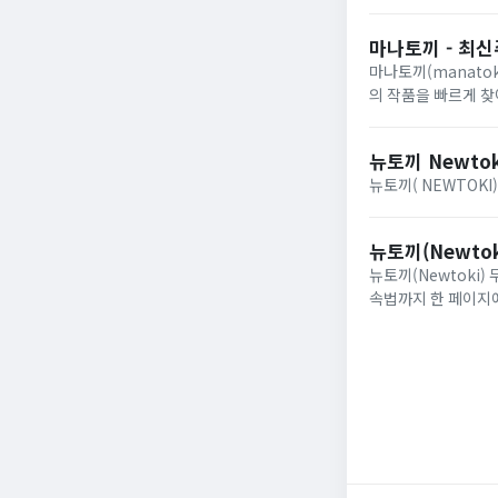
마나토끼 - 최신
마나토끼(manato
의 작품을 빠르게 찾
텐츠를 즐길 수 있습
뉴토끼 Newto
뉴토끼(Newtok
뉴토끼(Newtoki)
속법까지 한 페이지