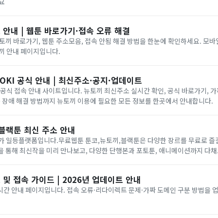
요
안내 | 웹툰 바로가기·접속 오류 해결
토끼 바로가기, 웹툰 주소모음, 접속 안됨 해결 방법을 한눈에 확인하세요. 모바
끼 안내 페이지입니다.
TOKI 공식 안내 | 최신주소·공지·업데이트
) 공식 접속 안내 사이트입니다. 뉴토끼 최신주소 실시간 확인, 공식 바로가기, 가
속 장애 해결 방법까지 뉴토끼 이용에 필요한 모든 정보를 한곳에서 안내합니다.
· 블랙툰 최신 주소 안내
가 일등플랫폼입니다.무료웹툰 툰코,뉴토끼,블랙툰은 다양한 장르를 무료로 즐길
을 통해 최신작을 미리 만나보고, 다양한 단행본과 포토툰, 애니메이션까지 다
및 접속 가이드 | 2026년 업데이트 안내
시간 안내 페이지입니다. 접속 오류·리다이렉트 문제·가짜 도메인 구분 방법을 