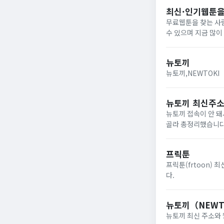
최신·인기웹툰을 
무료웹툰을 찾는 사
수 있으며 지금 많이
까지 함께 정리되어 
뉴토끼
뉴토끼,NEWTOKI
뉴토끼 최신주소
뉴토끼 접속이 안 돼
골라 총정리했습니다
프릭툰
프릭툰(frtoon)
다.
뉴토끼（NEWTO
뉴토끼 최신 주소와 