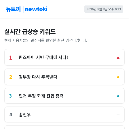
뉴토끼 | newtoki
2026년 8월 8일 오후 9:33
실시간 급상승 키워드
현재 사용자들의 관심사를 반영한 최신 검색어입니다.
1
퀸즈아이 서빈 무대에 서다!
▲
2
김부장 다시 주목받다
▲
3
인천 쿠팡 화재 진압 총력
▲
4
송진우
―